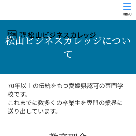
MENU
松山ビジネスカレッジについ
て
70年以上の伝統をもつ愛媛県認可の専門学
校です。
これまでに数多くの卒業生を専門の業界に
送り出しています。